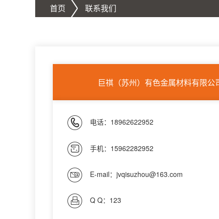
首页
联系我们
巨祺（苏州）有色金属材料有限公
电话：18962622952
手机：15962282952
E-mail：
jvqisuzhou@163.com
Q Q：
123