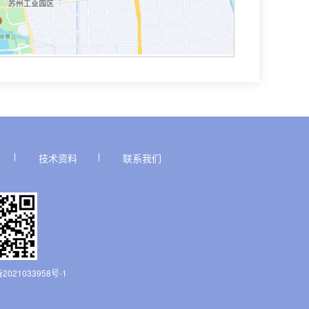
技术资料
联系我们
2021033958号-1