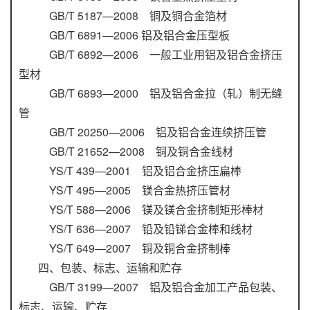
GB/T 5187—2008 铜及铜合金箔材
GB/T 6891—2006 铝及铝合金压型板
GB/T 6892—2006 一般工业用铝及铝合金挤压
型材
GB/T 6893—2000 铝及铝合金拉（轧）制无缝
管
GB/T 20250—2006 铝及铝合金连续挤压管
GB/T 21652—2008 铜及铜合金线材
YS/T 439—2001 铝及铝合金挤压扁棒
YS/T 495—2005 镁合金热挤压管材
YS/T 588—2006 镁及镁合金挤制矩形棒材
YS/T 636—2007 铅及铅锑合金棒和线材
YS/T 649—2007 铜及铜合金挤制棒
四、包装、标志、运输和贮存
GB/T 3199—2007 铝及铝合金加工产品包装、
标志、运输、贮存