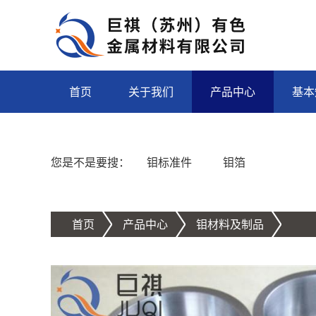
首页
关于我们
产品中心
基本
您是不是要搜：
钼标准件
钼箔
首页
产品中心
钼材料及制品