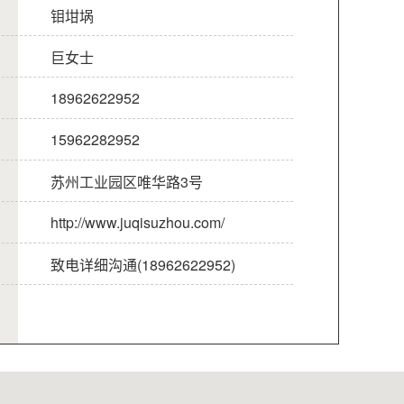
钼坩埚
巨女士
18962622952
15962282952
苏州工业园区唯华路3号
http://www.juqisuzhou.com/
致电详细沟通(18962622952)